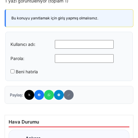
1 yazı görüntüleniyor (toplam 1)
Bu konuyu yanıtlamak için giriş yapmış olmalısınız.
Kullanıcı adı:
Parola:
Beni hatırla
Paylaş:
Hava Durumu