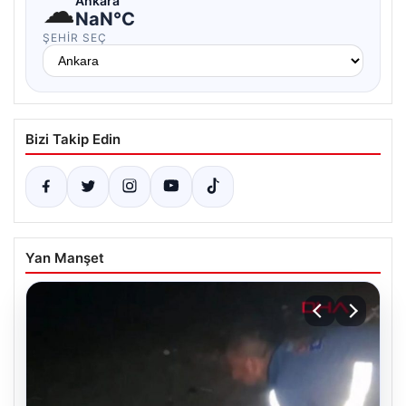
☁
Ankara
NaN°C
ŞEHIR SEÇ
Bizi Takip Edin
Yan Manşet