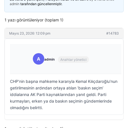
admin
tarafından güncellenmiştir.
1 yazı görüntüleniyor (toplam 1)
Mayıs 23, 2026: 12:09 pm
#14783
A
admin
Anahtar yönetici
CHP’nin başına mahkeme kararıyla Kemal Kılıçdaroğlu’nun
getirilmesinin ardından ortaya atılan ‘baskın seçim’
iddialarına AK Parti kaynaklarından yanıt geldi. Parti
kurmayları, erken ya da baskın seçimin gündemlerinde
olmadığını belirtti.