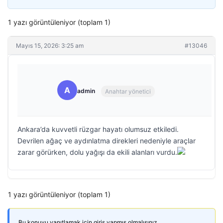
1 yazı görüntüleniyor (toplam 1)
Mayıs 15, 2026: 3:25 am
#13046
A
admin
Anahtar yönetici
Ankara’da kuvvetli rüzgar hayatı olumsuz etkiledi.
Devrilen ağaç ve aydınlatma direkleri nedeniyle araçlar
zarar görürken, dolu yağışı da ekili alanları vurdu.
1 yazı görüntüleniyor (toplam 1)
Bu konuyu yanıtlamak için giriş yapmış olmalısınız.