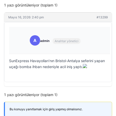
1 yazı görüntüleniyor (toplam 1)
Mayıs 16, 2026: 2:40 pm
#13299
A
admin
Anahtar yönetici
SunExpress Havayolları’nın Bristol-Antalya seferini yapan
uçağı bomba ihbarı nedeniyle acil iniş yaptı.
1 yazı görüntüleniyor (toplam 1)
Bu konuyu yanıtlamak için giriş yapmış olmalısınız.