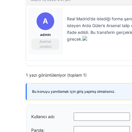
Real Madrid’de istediği forma şa
A
isteyen Arda Güler’e Arsenal talip
ifade edildi. Bu transferin gerçek
admin
girecek.
Anahtar
yönetici
1 yazı görüntüleniyor (toplam 1)
Bu konuyu yanıtlamak için giriş yapmış olmalısınız.
Kullanıcı adı:
Parola: