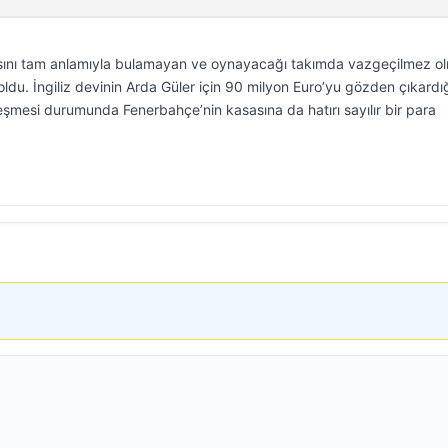
nsını tam anlamıyla bulamayan ve oynayacağı takımda vazgeçilmez o
 oldu. İngiliz devinin Arda Güler için 90 milyon Euro’yu gözden çıkardı
leşmesi durumunda Fenerbahçe’nin kasasına da hatırı sayılır bir para