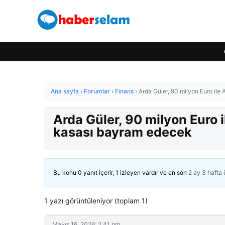
Ana sayfa
›
Forumlar
›
Finans
›
Arda Güler, 90 milyon Euro il
Arda Güler, 90 milyon Euro 
kasası bayram edecek
Bu konu 0 yanıt içerir, 1 izleyen vardır ve en son
2 ay 3 hafta
1 yazı görüntüleniyor (toplam 1)
Mayıs 16, 2026: 2:41 pm