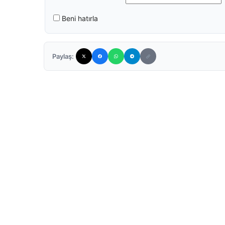
Beni hatırla
Paylaş: