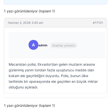
1 yazı görüntüleniyor (toplam 1)
Haziran 3, 2026: 2:40 am
#17101
A
admin
Anahtar yönetici
Macaristan polisi, Ekvador’dan gelen muzların arasına
gizlenmiş yarım tondan fazla uyuşturucu madde olan
kokain ele geçirildiğini duyurdu. Polis, bunun ülke
tarihinde bir operasyonda ele geçirilen en büyük miktar
olduğunu açıkladı.
1 yazı görüntüleniyor (toplam 1)