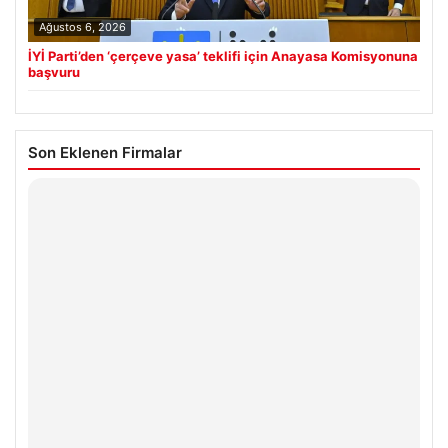
Ağustos 6, 2026
İYİ Parti’den ‘çerçeve yasa’ teklifi için Anayasa Komisyonuna
başvuru
Son Eklenen Firmalar