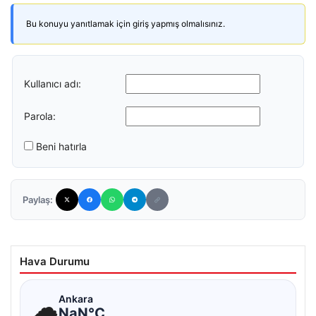
Bu konuyu yanıtlamak için giriş yapmış olmalısınız.
Kullanıcı adı:
Parola:
Beni hatırla
Paylaş:
Hava Durumu
☁
Ankara
NaN°C