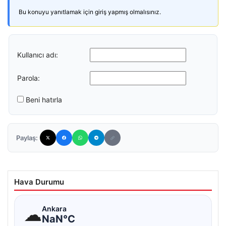
Bu konuyu yanıtlamak için giriş yapmış olmalısınız.
Kullanıcı adı:
Parola:
Beni hatırla
Paylaş:
Hava Durumu
☁
Ankara
NaN°C