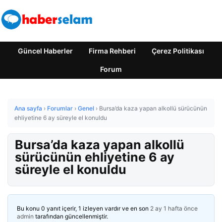
Güncel Haberler
Firma Rehberi
Çerez Politikası
Forum
Ana sayfa
›
Forumlar
›
Genel
›
Bursa’da kaza yapan alkollü sürücünün
ehliyetine 6 ay süreyle el konuldu
Bursa’da kaza yapan alkollü
sürücünün ehliyetine 6 ay
süreyle el konuldu
Bu konu 0 yanıt içerir, 1 izleyen vardır ve en son
2 ay 1 hafta önce
admin
tarafından güncellenmiştir.