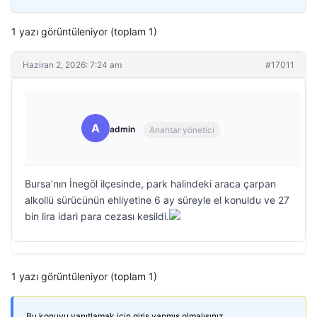
1 yazı görüntüleniyor (toplam 1)
Haziran 2, 2026: 7:24 am
#17011
A
admin
Anahtar yönetici
Bursa’nın İnegöl ilçesinde, park halindeki araca çarpan
alkollü sürücünün ehliyetine 6 ay süreyle el konuldu ve 27
bin lira idari para cezası kesildi.
1 yazı görüntüleniyor (toplam 1)
Bu konuyu yanıtlamak için giriş yapmış olmalısınız.