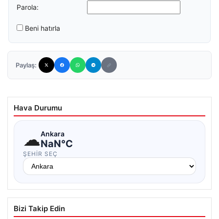
Parola:
Beni hatırla
Paylaş:
Hava Durumu
☁
Ankara
NaN°C
ŞEHIR SEÇ
Bizi Takip Edin