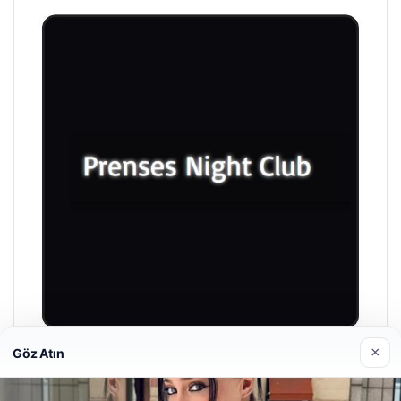
×
Göz Atın
Prenses Night Club
Nisan 29, 2026