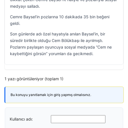
medyayı salladı.
Cemre Baysel’in pozlarına 10 dakikada 35 bin beğeni
geldi.
Son günlerde adı özel hayatıyla anılan Baysel’in, bir
süredir birlikte olduğu Cem Bölükbaşı ile ayrılmıştı.
Pozlarını paylaşan oyuncuya sosyal medyada “Cem ne
kaybettiğini görsün” yorumları da gecikmedi.
1 yazı görüntüleniyor (toplam 1)
Bu konuyu yanıtlamak için giriş yapmış olmalısınız.
Kullanıcı adı: