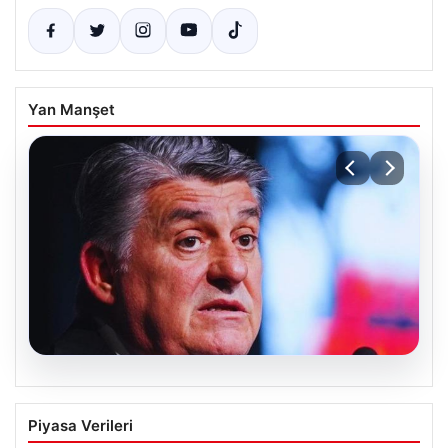
Yan Manşet
05.08.2026
Serdal Adalı’dan Mohamed Salah
Piyasa Verileri
iddialarına net tepki: Beşiktaş olarak