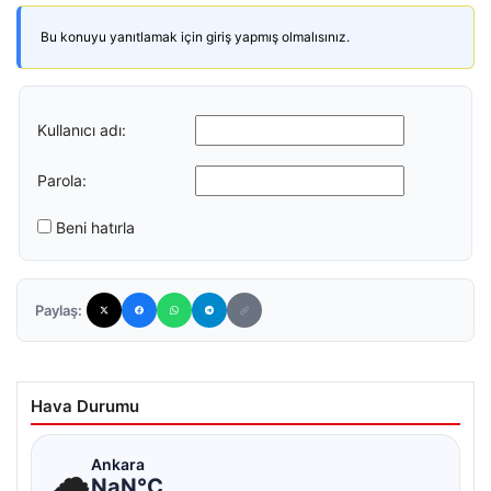
Bu konuyu yanıtlamak için giriş yapmış olmalısınız.
Kullanıcı adı:
Parola:
Beni hatırla
Paylaş:
Hava Durumu
☁
Ankara
NaN°C