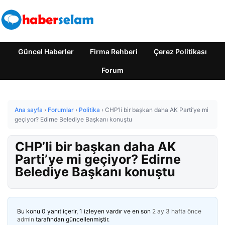
Güncel Haberler
Firma Rehberi
Çerez Politikası
Forum
Ana sayfa
›
Forumlar
›
Politika
›
CHP’li bir başkan daha AK Parti’ye mi
geçiyor? Edirne Belediye Başkanı konuştu
CHP’li bir başkan daha AK
Parti’ye mi geçiyor? Edirne
Belediye Başkanı konuştu
Bu konu 0 yanıt içerir, 1 izleyen vardır ve en son
2 ay 3 hafta önce
admin
tarafından güncellenmiştir.