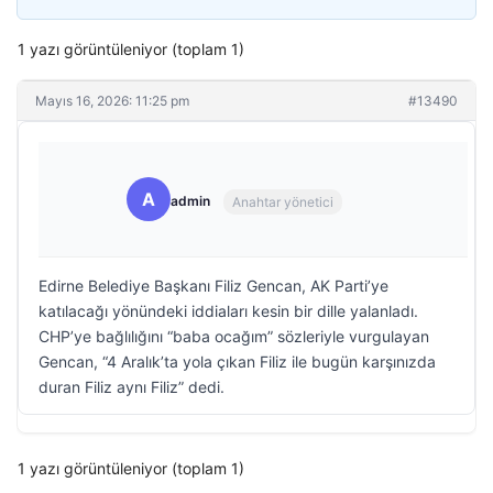
1 yazı görüntüleniyor (toplam 1)
Mayıs 16, 2026: 11:25 pm
#13490
A
admin
Anahtar yönetici
Edirne Belediye Başkanı Filiz Gencan, AK Parti’ye
katılacağı yönündeki iddiaları kesin bir dille yalanladı.
CHP’ye bağlılığını “baba ocağım” sözleriyle vurgulayan
Gencan, “4 Aralık’ta yola çıkan Filiz ile bugün karşınızda
duran Filiz aynı Filiz” dedi.
1 yazı görüntüleniyor (toplam 1)