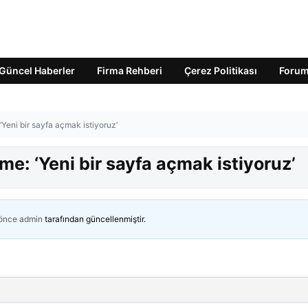
Güncel Haberler
Firma Rehberi
Çerez Politikası
Foru
‘Yeni bir sayfa açmak istiyoruz’
me: ‘Yeni bir sayfa açmak istiyoruz’
 önce
admin
tarafından güncellenmiştir.