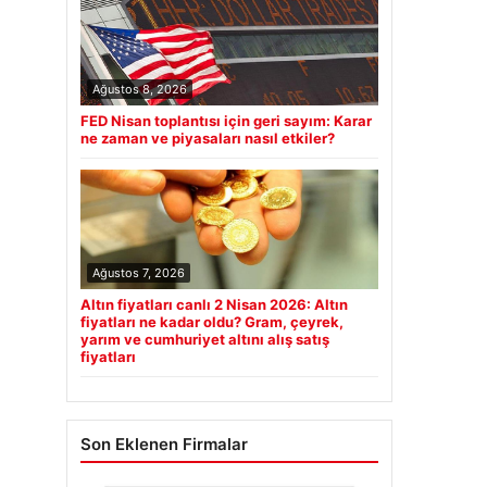
Ağustos 8, 2026
FED Nisan toplantısı için geri sayım: Karar
ne zaman ve piyasaları nasıl etkiler?
Ağustos 7, 2026
Altın fiyatları canlı 2 Nisan 2026: Altın
fiyatları ne kadar oldu? Gram, çeyrek,
yarım ve cumhuriyet altını alış satış
fiyatları
Son Eklenen Firmalar