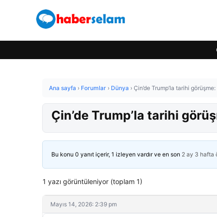
Ana sayfa
›
Forumlar
›
Dünya
›
Çin’de Trump’la tarihi görüşme: 
Çin’de Trump’la tarihi görüş
Bu konu 0 yanıt içerir, 1 izleyen vardır ve en son
2 ay 3 hafta
1 yazı görüntüleniyor (toplam 1)
Mayıs 14, 2026: 2:39 pm