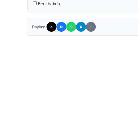
Beni hatırla
Paylaş: