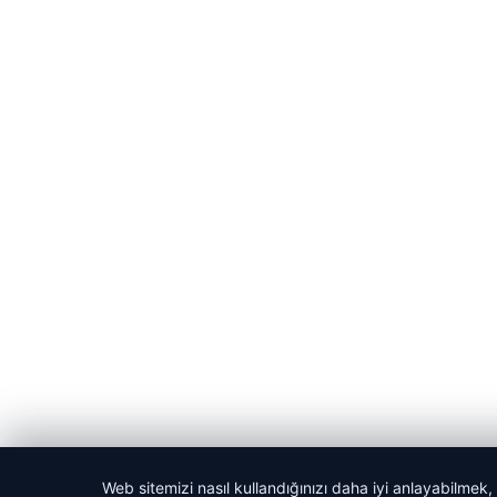
Web sitemizi nasıl kullandığınızı daha iyi anlayabilmek,