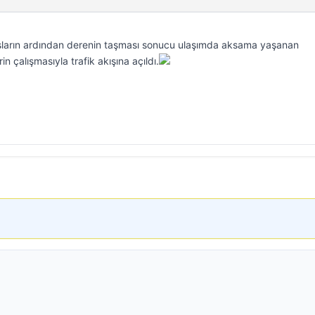
şların ardından derenin taşması sonucu ulaşımda aksama yaşanan
n çalışmasıyla trafik akışına açıldı.