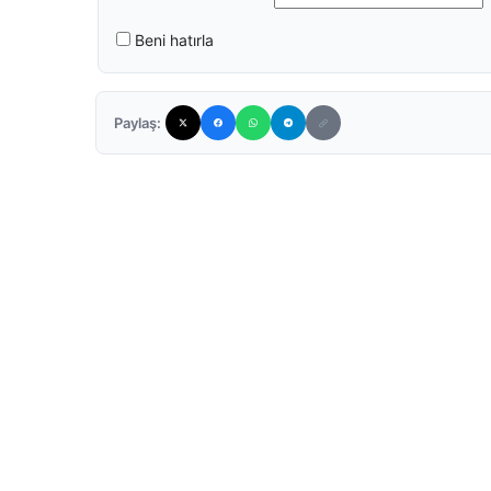
Beni hatırla
Paylaş: