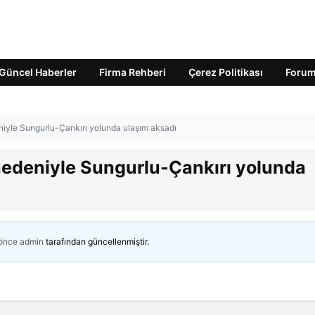
Güncel Haberler
Firma Rehberi
Çerez Politikası
Foru
iyle Sungurlu-Çankırı yolunda ulaşım aksadı
nedeniyle Sungurlu-Çankırı yolunda
 önce
admin
tarafından güncellenmiştir.