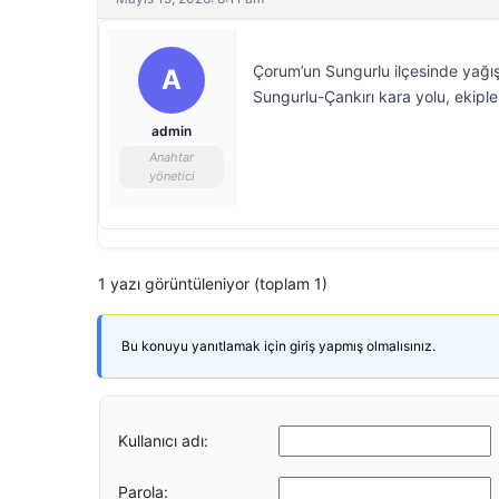
Çorum’un Sungurlu ilçesinde yağı
A
Sungurlu-Çankırı kara yolu, ekipleri
admin
Anahtar
yönetici
1 yazı görüntüleniyor (toplam 1)
Bu konuyu yanıtlamak için giriş yapmış olmalısınız.
Kullanıcı adı:
Parola: