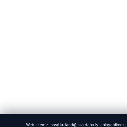
Web sitemizi nasıl kullandığınızı daha iyi anlayabilmek,