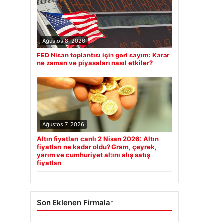
Ağustos 8, 2026
FED Nisan toplantısı için geri sayım: Karar
ne zaman ve piyasaları nasıl etkiler?
Ağustos 7, 2026
Altın fiyatları canlı 2 Nisan 2026: Altın
fiyatları ne kadar oldu? Gram, çeyrek,
yarım ve cumhuriyet altını alış satış
fiyatları
Son Eklenen Firmalar