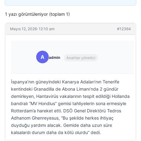
1 yazı görüntüleniyor (toplam 1)
Mayıs 12, 2026: 12:10 am
#12364
A
admin
Anahtar yönetici
İspanya’nın güneyindeki Kanarya Adaları’nın Tenerife
kentindeki Granadilla de Abona Limanı’nda 2 gündür
demirleyen, Hantavirüs vakalarının tespit edildiği Hollanda
bandralı “MV Hondius” gemisi tahliyelerin sona ermesiyle
Rotterdam’a hareket etti. DSÖ Genel Direktörü Tedros
Adhanom Ghenreyesus, “Bu şekilde herkes ihtiyaç
duyduğu yardımı alacak. Gemide daha uzun süre
kalsalardı durum daha da kötü olurdu” dedi.