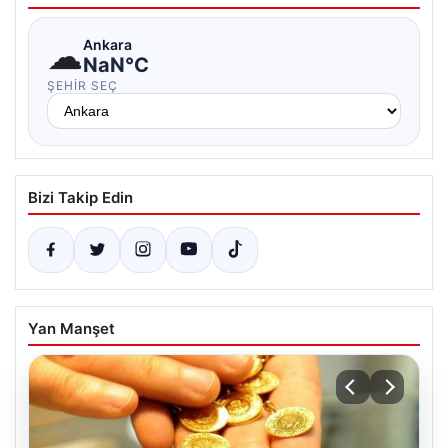
☁
Ankara
NaN°C
ŞEHIR SEÇ
Bizi Takip Edin
Yan Manşet