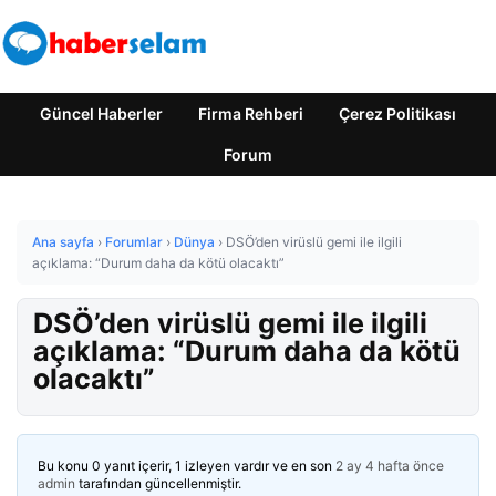
Güncel Haberler
Firma Rehberi
Çerez Politikası
Forum
Ana sayfa
›
Forumlar
›
Dünya
›
DSÖ’den virüslü gemi ile ilgili
açıklama: “Durum daha da kötü olacaktı”
DSÖ’den virüslü gemi ile ilgili
açıklama: “Durum daha da kötü
olacaktı”
Bu konu 0 yanıt içerir, 1 izleyen vardır ve en son
2 ay 4 hafta önce
admin
tarafından güncellenmiştir.