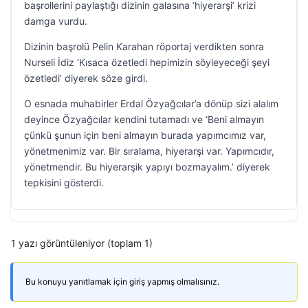
başrollerini paylaştığı dizinin galasına ‘hiyerarşi’ krizi
damga vurdu.
Dizinin başrolü Pelin Karahan röportaj verdikten sonra
Nurseli İdiz ‘Kısaca özetledi hepimizin söyleyeceği şeyi
özetledi’ diyerek söze girdi.
O esnada muhabirler Erdal Özyağcılar’a dönüp sizi alalım
deyince Özyağcılar kendini tutamadı ve ‘Beni almayın
çünkü şunun için beni almayın burada yapımcımız var,
yönetmenimiz var. Bir sıralama, hiyerarşi var. Yapımcıdır,
yönetmendir. Bu hiyerarşik yapıyı bozmayalım.’ diyerek
tepkisini gösterdi.
1 yazı görüntüleniyor (toplam 1)
Bu konuyu yanıtlamak için giriş yapmış olmalısınız.