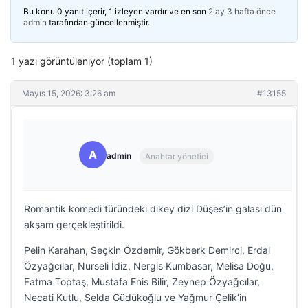
Bu konu 0 yanıt içerir, 1 izleyen vardır ve en son
2 ay 3 hafta önce
admin
tarafından güncellenmiştir.
1 yazı görüntüleniyor (toplam 1)
Mayıs 15, 2026: 3:26 am
#13155
A
admin
Anahtar yönetici
Romantik komedi türündeki dikey dizi Düşes’in galası dün
akşam gerçekleştirildi.
Pelin Karahan, Seçkin Özdemir, Gökberk Demirci, Erdal
Özyağcılar, Nurseli İdiz, Nergis Kumbasar, Melisa Doğu,
Fatma Toptaş, Mustafa Enis Bilir, Zeynep Özyağcılar,
Necati Kutlu, Selda Güdükoğlu ve Yağmur Çelik‘in