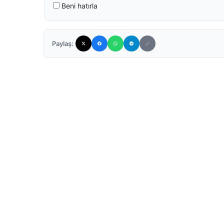
Beni hatırla
Paylaş: