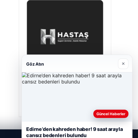
×
Göz Atın
Prenses Night Club
Nisan 29, 2026
Güncel Haberler
Edirne’den kahreden haber! 9 saat arayla
cansız bedenleri bulundu