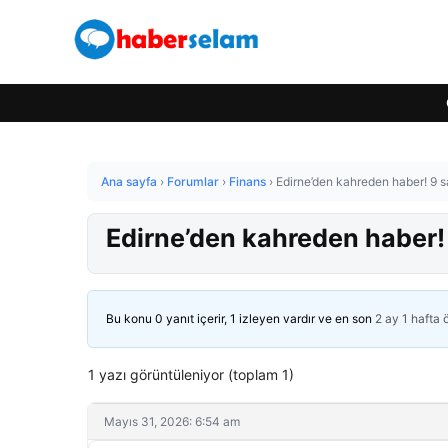
Ana sayfa
›
Forumlar
›
Finans
›
Edirne’den kahreden haber! 9 s
Edirne’den kahreden haber! 
Bu konu 0 yanıt içerir, 1 izleyen vardır ve en son
2 ay 1 hafta
1 yazı görüntüleniyor (toplam 1)
Mayıs 31, 2026: 6:54 am