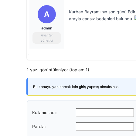
Kurban Bayramı’nın son günü Edirn
A
arayla cansız bedenleri bulundu.
admin
Anahtar
yönetici
1 yazı görüntüleniyor (toplam 1)
Bu konuyu yanıtlamak için giriş yapmış olmalısınız.
Kullanıcı adı:
Parola: