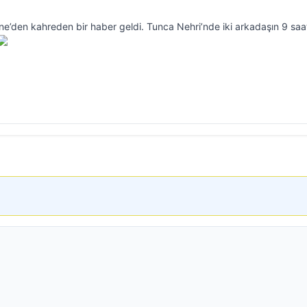
e’den kahreden bir haber geldi. Tunca Nehri’nde iki arkadaşın 9 saa