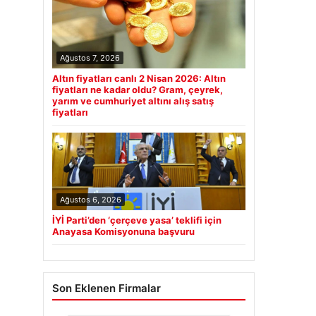
Ağustos 7, 2026
Altın fiyatları canlı 2 Nisan 2026: Altın
fiyatları ne kadar oldu? Gram, çeyrek,
yarım ve cumhuriyet altını alış satış
fiyatları
Ağustos 6, 2026
İYİ Parti’den ‘çerçeve yasa’ teklifi için
Anayasa Komisyonuna başvuru
Son Eklenen Firmalar