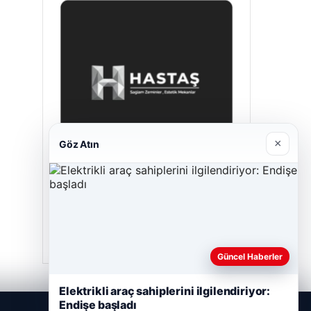
×
Göz Atın
Prenses Night Club
Nisan 29, 2026
Güncel Haberler
Elektrikli araç sahiplerini ilgilendiriyor:
Endişe başladı