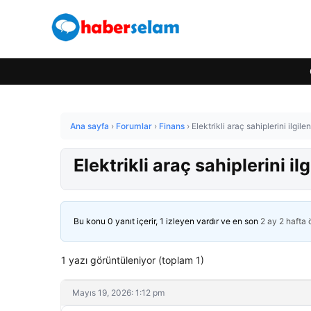
Ana sayfa
›
Forumlar
›
Finans
›
Elektrikli araç sahiplerini ilgile
Elektrikli araç sahiplerini il
Bu konu 0 yanıt içerir, 1 izleyen vardır ve en son
2 ay 2 hafta
1 yazı görüntüleniyor (toplam 1)
Mayıs 19, 2026: 1:12 pm