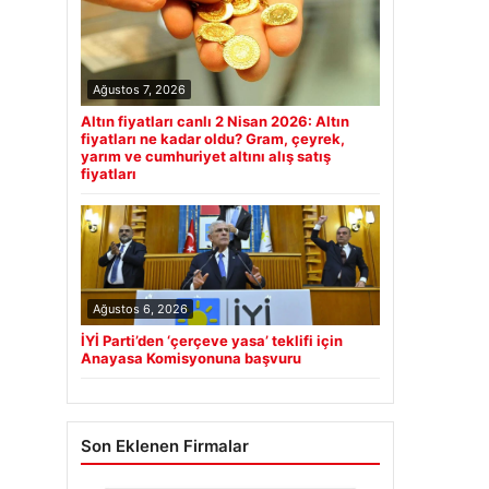
Ağustos 7, 2026
Altın fiyatları canlı 2 Nisan 2026: Altın
fiyatları ne kadar oldu? Gram, çeyrek,
yarım ve cumhuriyet altını alış satış
fiyatları
Ağustos 6, 2026
İYİ Parti’den ‘çerçeve yasa’ teklifi için
Anayasa Komisyonuna başvuru
Son Eklenen Firmalar