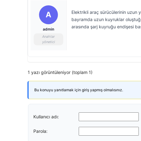
Elektrikli araç sürücülerinin uzun
A
bayramda uzun kuyruklar oluştuğu d
arasında şarj kuyruğu endişesi ba
admin
Anahtar
yönetici
1 yazı görüntüleniyor (toplam 1)
Bu konuyu yanıtlamak için giriş yapmış olmalısınız.
Kullanıcı adı:
Parola: