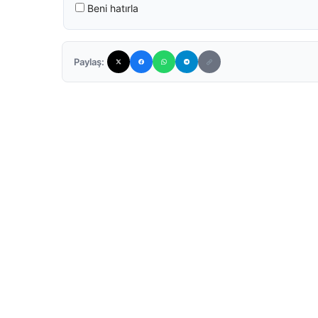
Beni hatırla
Paylaş: