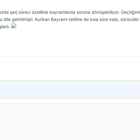
 yolda şarj süreci özellikle bayramlarda soruna dönüşebiliyor. Geçtiğim
ile getirilmişti. Kurban Bayramı tatiline de kısa süre kala, sürücüler
şladı.