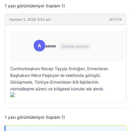
1 yazı görüntüleniyor (toplam 1)
Haziran 3, 2026: 5:24 am
#17114
A
admin
Anahtar yönetici
Cumhurbaşkanı Recep Tayyip Erdoğan, Ermenistan
Başbakanı Nikol Paşinyan ile telefonda görüştü.
Görüşmede, Türkiye-Ermenistan ikili ilişkilerinin
normalleşme süreci ve bölgesel konular ele alındı.
1 yazı görüntüleniyor (toplam 1)