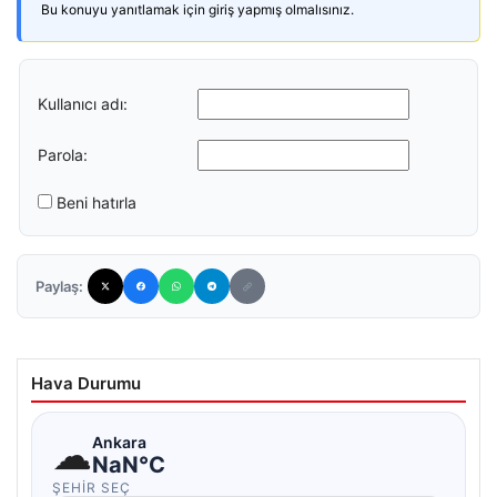
Bu konuyu yanıtlamak için giriş yapmış olmalısınız.
Kullanıcı adı:
Parola:
Beni hatırla
Paylaş:
Hava Durumu
☁
Ankara
NaN°C
ŞEHIR SEÇ