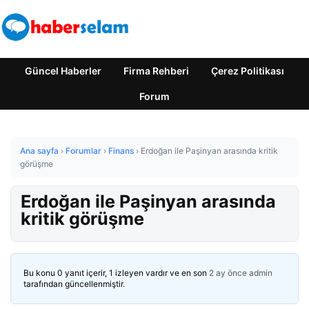
Güncel Haberler
Firma Rehberi
Çerez Politikası
Forum
Ana sayfa
›
Forumlar
›
Finans
›
Erdoğan ile Paşinyan arasında kritik
görüşme
Erdoğan ile Paşinyan arasında
kritik görüşme
Bu konu 0 yanıt içerir, 1 izleyen vardır ve en son
2 ay önce
admin
tarafından güncellenmiştir.