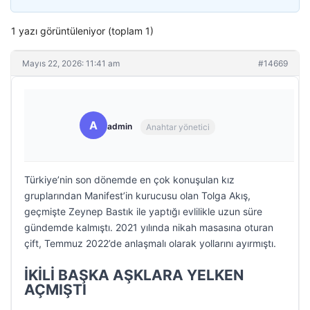
1 yazı görüntüleniyor (toplam 1)
Mayıs 22, 2026: 11:41 am
#14669
A
admin
Anahtar yönetici
Türkiye’nin son dönemde en çok konuşulan kız
gruplarından Manifest’in kurucusu olan Tolga Akış,
geçmişte Zeynep Bastık ile yaptığı evlilikle uzun süre
gündemde kalmıştı. 2021 yılında nikah masasına oturan
çift, Temmuz 2022’de anlaşmalı olarak yollarını ayırmıştı.
İKİLİ BAŞKA AŞKLARA YELKEN
AÇMIŞTI