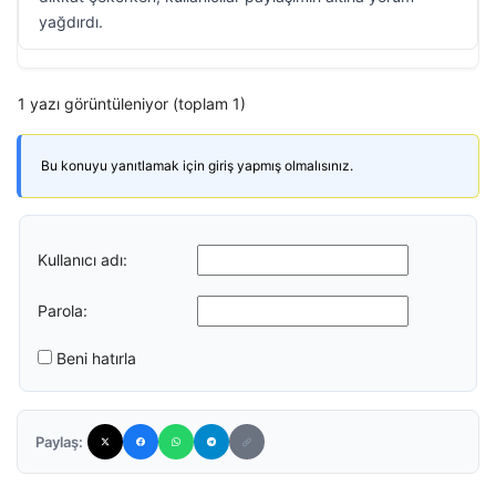
yağdırdı.
1 yazı görüntüleniyor (toplam 1)
Bu konuyu yanıtlamak için giriş yapmış olmalısınız.
Kullanıcı adı:
Parola:
Beni hatırla
Paylaş: