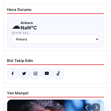
Hava Durumu
☁
Ankara
NaN°C
ŞEHIR SEÇ
Bizi Takip Edin
Yan Manşet