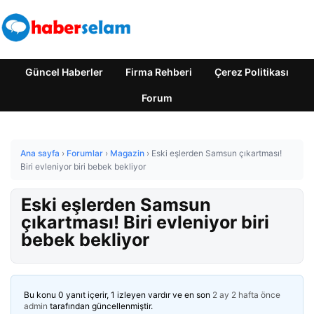
Güncel Haberler
Firma Rehberi
Çerez Politikası
Forum
Ana sayfa
›
Forumlar
›
Magazin
›
Eski eşlerden Samsun çıkartması!
Biri evleniyor biri bebek bekliyor
Eski eşlerden Samsun
çıkartması! Biri evleniyor biri
bebek bekliyor
Bu konu 0 yanıt içerir, 1 izleyen vardır ve en son
2 ay 2 hafta önce
admin
tarafından güncellenmiştir.