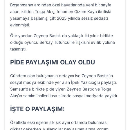
Boşanmanın ardından özel hayatlarında yeni bir sayfa
açan ikiliden Tolga Akış, fenomen Gizem Kaya ile ilişki
yaşamaya başlamış, çift 2025 yılında sessiz sedasız
evlenmişti.
Öte yandan Zeynep Bastık da yaklaşık iki yıldır birlikte
olduğu oyuncu Serkay Tütüncü ile ilişkisini evlilik yoluna
taşımıştı.
PİDE PAYLAŞIMI OLAY OLDU
Gündem olan buluşmanın detayını ise Zeynep Bastık’ın
sosyal medya ekibinde yer alan İpek Yazıcıoğlu paylaştı.
Samsun’da birlikte pide yiyen Zeynep Bastık ve Tolga
Akış’ın samimi halleri kısa sürede sosyal medyada yayıldı.
İŞTE O PAYLAŞIM:
Özellikle eski eşlerin sık sık aynı ortamda bulunması
dikkat çekerken, kullanıcılar paylaşımın altına yorum