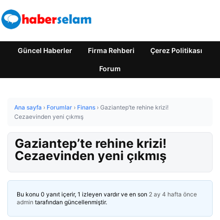
Güncel Haberler
Firma Rehberi
Çerez Politikası
Forum
Ana sayfa
›
Forumlar
›
Finans
›
Gaziantep’te rehine krizi!
Cezaevinden yeni çıkmış
Gaziantep’te rehine krizi!
Cezaevinden yeni çıkmış
Bu konu 0 yanıt içerir, 1 izleyen vardır ve en son
2 ay 4 hafta önce
admin
tarafından güncellenmiştir.