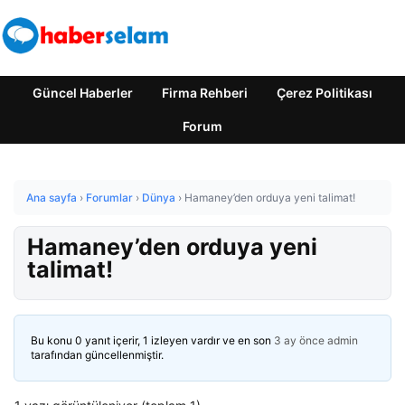
Güncel Haberler
Firma Rehberi
Çerez Politikası
Forum
Ana sayfa
›
Forumlar
›
Dünya
›
Hamaney’den orduya yeni talimat!
Hamaney’den orduya yeni
talimat!
Bu konu 0 yanıt içerir, 1 izleyen vardır ve en son
3 ay önce
admin
tarafından güncellenmiştir.