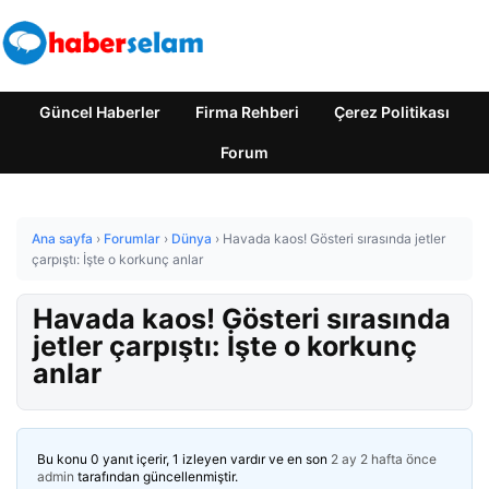
Güncel Haberler
Firma Rehberi
Çerez Politikası
Forum
Ana sayfa
›
Forumlar
›
Dünya
›
Havada kaos! Gösteri sırasında jetler
çarpıştı: İşte o korkunç anlar
Havada kaos! Gösteri sırasında
jetler çarpıştı: İşte o korkunç
anlar
Bu konu 0 yanıt içerir, 1 izleyen vardır ve en son
2 ay 2 hafta önce
admin
tarafından güncellenmiştir.