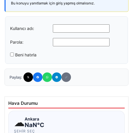
Bu konuyu yanıtlamak için giriş yapmış olmalısınız.
Kullanıcı adı:
Parola:
Beni hatırla
Paylaş:
Hava Durumu
☁
Ankara
NaN°C
ŞEHIR SEÇ