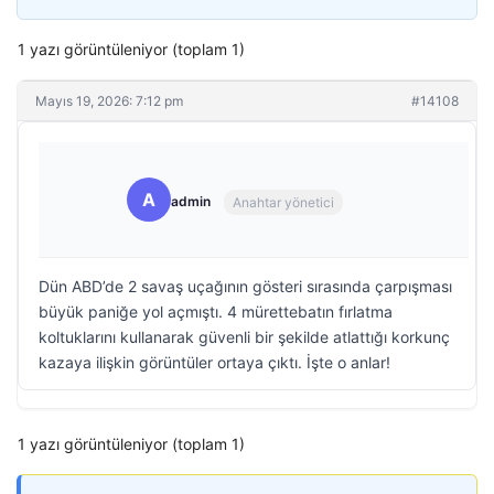
1 yazı görüntüleniyor (toplam 1)
Mayıs 19, 2026: 7:12 pm
#14108
A
admin
Anahtar yönetici
Dün ABD’de 2 savaş uçağının gösteri sırasında çarpışması
büyük paniğe yol açmıştı. 4 mürettebatın fırlatma
koltuklarını kullanarak güvenli bir şekilde atlattığı korkunç
kazaya ilişkin görüntüler ortaya çıktı. İşte o anlar!
1 yazı görüntüleniyor (toplam 1)