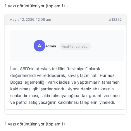
1 yazı görüntüleniyor (toplam 1)
Mayıs 12, 2026: 12:09 am
#12352
A
admin
Anahtar yönetici
İran, ABD’nin ateşkes teklifini “teslimiyet” olarak
değerlendirdi ve reddederek; savaş tazminatı, Hürmüz
Boğazı egemenliği, varlık iadesi ve yaptırımların tamamen
kaldırılması gibi şartlar sundu. Ayrıca deniz ablukasının
sonlandırılması, saldırı olmayacağına dair garanti verilmesi
ve petrol satış yasağının kaldırılması taleplerini yineledi.
1 yazı görüntüleniyor (toplam 1)