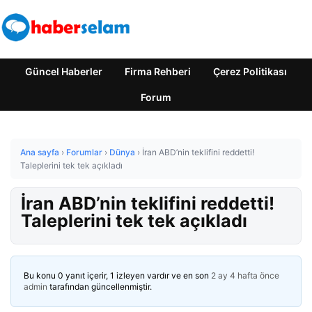
Güncel Haberler
Firma Rehberi
Çerez Politikası
Forum
Ana sayfa
›
Forumlar
›
Dünya
›
İran ABD’nin teklifini reddetti!
Taleplerini tek tek açıkladı
İran ABD’nin teklifini reddetti!
Taleplerini tek tek açıkladı
Bu konu 0 yanıt içerir, 1 izleyen vardır ve en son
2 ay 4 hafta önce
admin
tarafından güncellenmiştir.