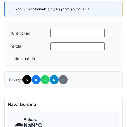
Bu konuyu yanıtlamak için giriş yapmış olmalısınız.
Kullanıcı adı:
Parola:
Beni hatırla
Paylaş:
Hava Durumu
☁
Ankara
NaN°C