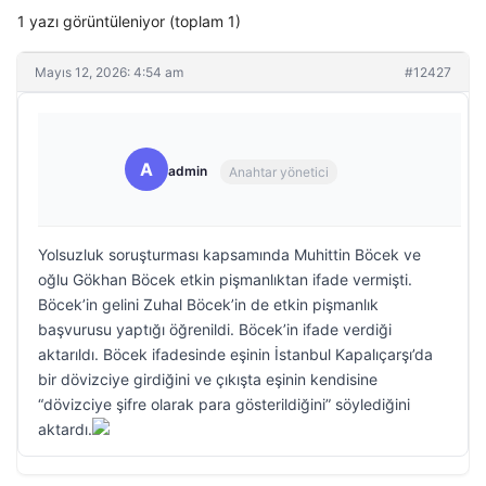
1 yazı görüntüleniyor (toplam 1)
Mayıs 12, 2026: 4:54 am
#12427
A
admin
Anahtar yönetici
Yolsuzluk soruşturması kapsamında Muhittin Böcek ve
oğlu Gökhan Böcek etkin pişmanlıktan ifade vermişti.
Böcek’in gelini Zuhal Böcek’in de etkin pişmanlık
başvurusu yaptığı öğrenildi. Böcek’in ifade verdiği
aktarıldı. Böcek ifadesinde eşinin İstanbul Kapalıçarşı’da
bir dövizciye girdiğini ve çıkışta eşinin kendisine
“dövizciye şifre olarak para gösterildiğini” söylediğini
aktardı.