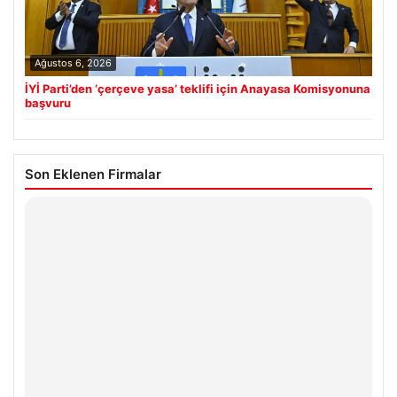
Ağustos 6, 2026
İYİ Parti’den ‘çerçeve yasa’ teklifi için Anayasa Komisyonuna
başvuru
Son Eklenen Firmalar