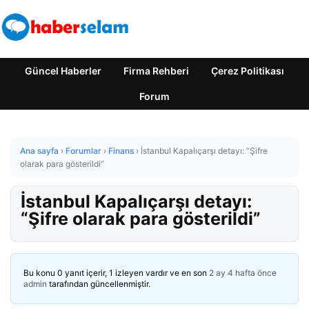
Güncel Haberler
Firma Rehberi
Çerez Politikası
Forum
Ana sayfa
›
Forumlar
›
Finans
›
İstanbul Kapalıçarşı detayı: “Şifre
olarak para gösterildi”
İstanbul Kapalıçarşı detayı:
“Şifre olarak para gösterildi”
Bu konu 0 yanıt içerir, 1 izleyen vardır ve en son
2 ay 4 hafta önce
admin
tarafından güncellenmiştir.