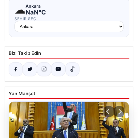
☁
Ankara
NaN°C
ŞEHIR SEÇ
Bizi Takip Edin
Yan Manşet