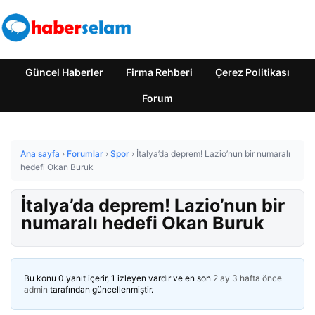
Güncel Haberler
Firma Rehberi
Çerez Politikası
Forum
Ana sayfa
›
Forumlar
›
Spor
›
İtalya’da deprem! Lazio’nun bir numaralı
hedefi Okan Buruk
İtalya’da deprem! Lazio’nun bir
numaralı hedefi Okan Buruk
Bu konu 0 yanıt içerir, 1 izleyen vardır ve en son
2 ay 3 hafta önce
admin
tarafından güncellenmiştir.