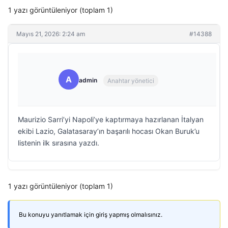
1 yazı görüntüleniyor (toplam 1)
Mayıs 21, 2026: 2:24 am
#14388
A
admin
Anahtar yönetici
Maurizio Sarri’yi Napoli’ye kaptırmaya hazırlanan İtalyan
ekibi Lazio, Galatasaray’ın başarılı hocası Okan Buruk’u
listenin ilk sırasına yazdı.
1 yazı görüntüleniyor (toplam 1)
Bu konuyu yanıtlamak için giriş yapmış olmalısınız.