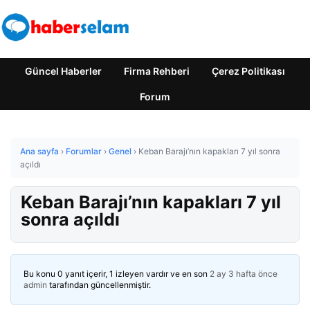
Güncel Haberler
Firma Rehberi
Çerez Politikası
Forum
Ana sayfa
›
Forumlar
›
Genel
›
Keban Barajı’nın kapakları 7 yıl sonra
açıldı
Keban Barajı’nın kapakları 7 yıl
sonra açıldı
Bu konu 0 yanıt içerir, 1 izleyen vardır ve en son
2 ay 3 hafta önce
admin
tarafından güncellenmiştir.