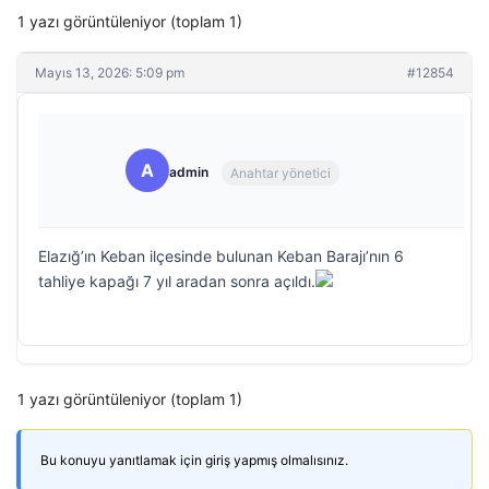
1 yazı görüntüleniyor (toplam 1)
Mayıs 13, 2026: 5:09 pm
#12854
A
admin
Anahtar yönetici
Elazığ’ın Keban ilçesinde bulunan Keban Barajı’nın 6
tahliye kapağı 7 yıl aradan sonra açıldı.
1 yazı görüntüleniyor (toplam 1)
Bu konuyu yanıtlamak için giriş yapmış olmalısınız.