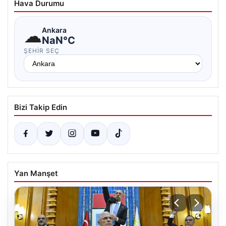
Hava Durumu
☁
Ankara
NaN°C
ŞEHIR SEÇ
Bizi Takip Edin
Yan Manşet