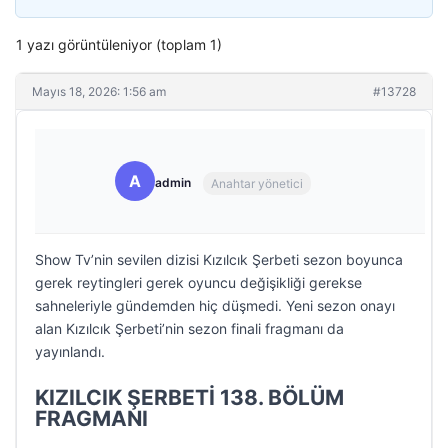
1 yazı görüntüleniyor (toplam 1)
Mayıs 18, 2026: 1:56 am
#13728
A
admin
Anahtar yönetici
Show Tv’nin sevilen dizisi Kızılcık Şerbeti sezon boyunca
gerek reytingleri gerek oyuncu değişikliği gerekse
sahneleriyle gündemden hiç düşmedi. Yeni sezon onayı
alan Kızılcık Şerbeti’nin sezon finali fragmanı da
yayınlandı.
KIZILCIK ŞERBETİ 138. BÖLÜM
FRAGMANI