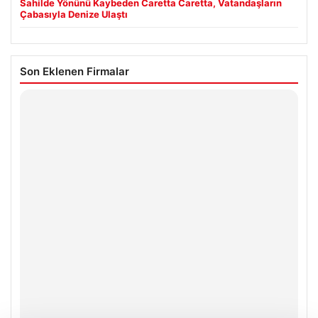
Sahilde Yönünü Kaybeden Caretta Caretta, Vatandaşların
Çabasıyla Denize Ulaştı
Son Eklenen Firmalar