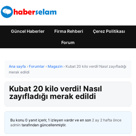
Güncel Haberler
Firma Rehberi
Çerez Politikası
Forum
Ana sayfa
›
Forumlar
›
Magazin
›
Kubat 20 kilo verdi! Nasıl zayıfladığı
merak edildi
Kubat 20 kilo verdi! Nasıl
zayıfladığı merak edildi
Bu konu 0 yanıt içerir, 1 izleyen vardır ve en son
2 ay 2 hafta önce
admin
tarafından güncellenmiştir.