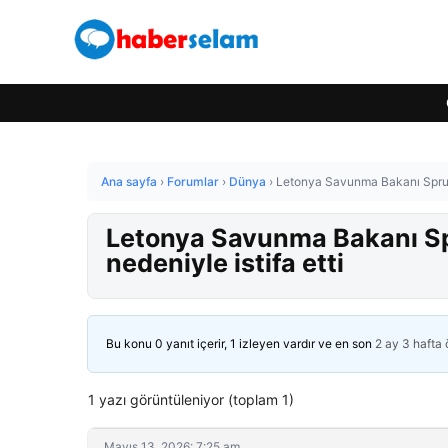
Ana sayfa
›
Forumlar
›
Dünya
›
Letonya Savunma Bakanı Spruds, 
Letonya Savunma Bakanı Spru
nedeniyle istifa etti
Bu konu 0 yanıt içerir, 1 izleyen vardır ve en son
2 ay 3 hafta
1 yazı görüntüleniyor (toplam 1)
Mayıs 13, 2026: 7:25 am