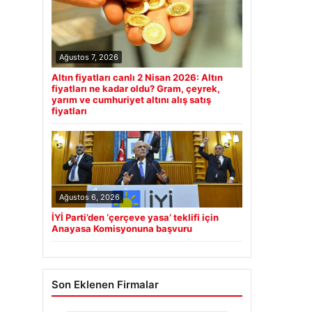
Ağustos 7, 2026
Altın fiyatları canlı 2 Nisan 2026: Altın
fiyatları ne kadar oldu? Gram, çeyrek,
yarım ve cumhuriyet altını alış satış
fiyatları
Ağustos 6, 2026
İYİ Parti’den ‘çerçeve yasa’ teklifi için
Anayasa Komisyonuna başvuru
Son Eklenen Firmalar