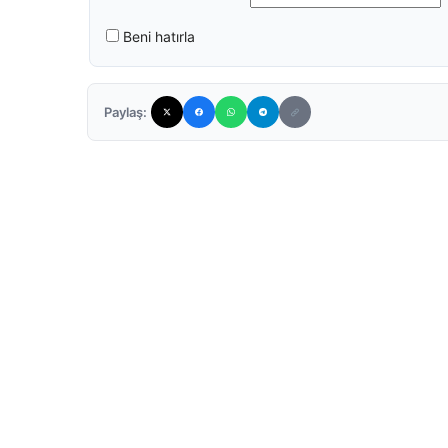
Beni hatırla
Paylaş: