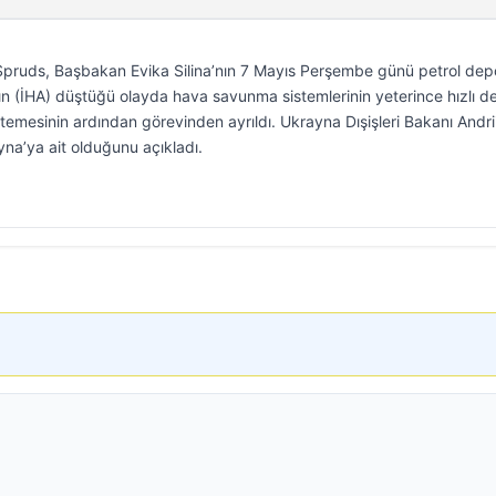
pruds, Başbakan Evika Silina’nın 7 Mayıs Perşembe günü petrol de
ının (İHA) düştüğü olayda hava savunma sistemlerinin yeterince hızlı 
stemesinin ardından görevinden ayrıldı. Ukrayna Dışişleri Bakanı Andri
yna’ya ait olduğunu açıkladı.