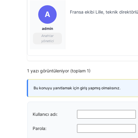
Fransa ekibi Lille, teknik direktörl
A
admin
Anahtar
yönetici
1 yazı görüntüleniyor (toplam 1)
Bu konuyu yanıtlamak için giriş yapmış olmalısınız.
Kullanıcı adı:
Parola: