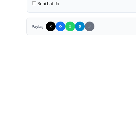
Beni hatırla
Paylaş: