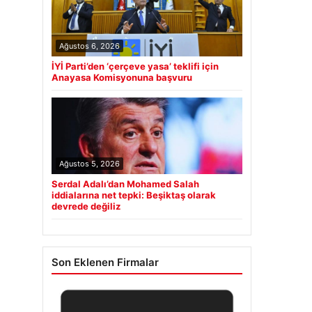
Ağustos 6, 2026
İYİ Parti’den ‘çerçeve yasa’ teklifi için
Anayasa Komisyonuna başvuru
Ağustos 5, 2026
Serdal Adalı’dan Mohamed Salah
iddialarına net tepki: Beşiktaş olarak
devrede değiliz
Son Eklenen Firmalar