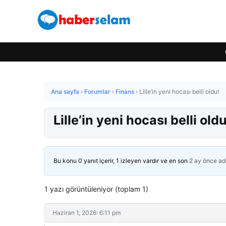
Ana sayfa
›
Forumlar
›
Finans
›
Lille’in yeni hocası belli oldu!
Lille’in yeni hocası belli oldu
Bu konu 0 yanıt içerir, 1 izleyen vardır ve en son
2 ay önce
ad
1 yazı görüntüleniyor (toplam 1)
Haziran 1, 2026: 6:11 pm