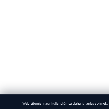
Web sitemizi nasıl kullandığınızı daha iyi anlayabilmek,
© 2026 Haber Selam