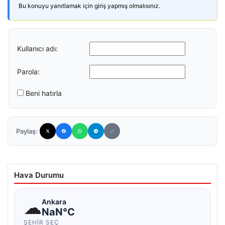
Bu konuyu yanıtlamak için giriş yapmış olmalısınız.
Kullanıcı adı:
Parola:
Beni hatırla
Paylaş:
Hava Durumu
☁
Ankara
NaN°C
ŞEHIR SEÇ