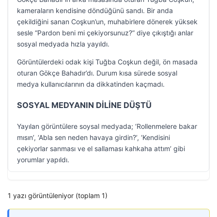
kameraların kendisine döndüğünü sandı. Bir anda
çekildiğini sanan Coşkun’un, muhabirlere dönerek yüksek
sesle “Pardon beni mi çekiyorsunuz?” diye çıkıştığı anlar
sosyal medyada hızla yayıldı.
Görüntülerdeki odak kişi Tuğba Coşkun değil, ön masada
oturan Gökçe Bahadır’dı. Durum kısa sürede sosyal
medya kullanıcılarının da dikkatinden kaçmadı.
SOSYAL MEDYANIN DİLİNE DÜŞTÜ
Yayılan görüntülere soysal medyada; ‘Rollenmelere bakar
mısın’, ‘Abla sen neden havaya girdin?’, ‘Kendisini
çekiyorlar sanması ve el sallaması kahkaha attım’ gibi
yorumlar yapıldı.
1 yazı görüntüleniyor (toplam 1)