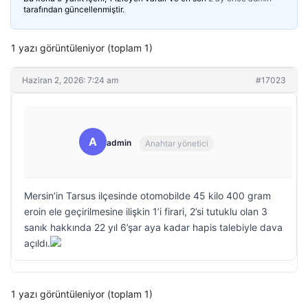
tarafından güncellenmiştir.
1 yazı görüntüleniyor (toplam 1)
Haziran 2, 2026: 7:24 am
#17023
A
admin
Anahtar yönetici
Mersin’in Tarsus ilçesinde otomobilde 45 kilo 400 gram
eroin ele geçirilmesine ilişkin 1’i firari, 2’si tutuklu olan 3
sanık hakkında 22 yıl 6’şar aya kadar hapis talebiyle dava
açıldı.
1 yazı görüntüleniyor (toplam 1)