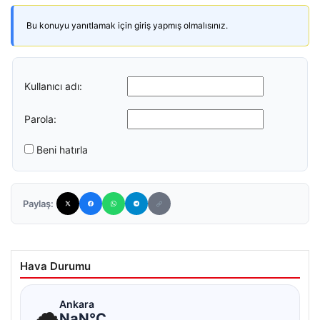
Bu konuyu yanıtlamak için giriş yapmış olmalısınız.
Kullanıcı adı:
Parola:
Beni hatırla
Paylaş:
Hava Durumu
☁
Ankara
NaN°C