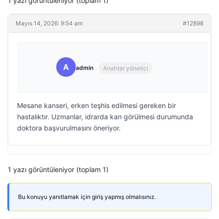
1 yazı görüntüleniyor (toplam 1)
Mayıs 14, 2026: 9:54 am
#12898
A
admin
Anahtar yönetici
Mesane kanseri, erken teşhis edilmesi gereken bir
hastalıktır. Uzmanlar, idrarda kan görülmesi durumunda
doktora başvurulmasını öneriyor.
1 yazı görüntüleniyor (toplam 1)
Bu konuyu yanıtlamak için giriş yapmış olmalısınız.