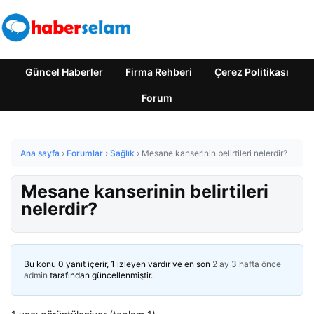
Güncel Haberler
Firma Rehberi
Çerez Politikası
Forum
Ana sayfa
›
Forumlar
›
Sağlık
›
Mesane kanserinin belirtileri nelerdir?
Mesane kanserinin belirtileri
nelerdir?
Bu konu 0 yanıt içerir, 1 izleyen vardır ve en son
2 ay 3 hafta önce
admin
tarafından güncellenmiştir.