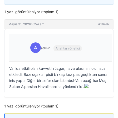
1 yazı görüntüleniyor (toplam 1)
Mayıs 31, 2026: 6:54 am
#16497
A
admin
Anahtar yönetici
Van’da etkili olan kuvvetli rüzgar, hava ulaşımını olumsuz
etkiledi. Bazı uçaklar pisti birkaç kez pas geçtikten sonra
iniş yaptı. Diğer bir sefer olan İstanbul-Van uçağı ise Muş
Sultan Alparslan Havalimanı’na yönlendirildi.
1 yazı görüntüleniyor (toplam 1)