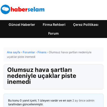
Güncel Haberler
Firma Rehberi
Çerez Politikası
Forum
Ana sayfa
›
Forumlar
›
Finans
›
Olumsuz hava şartları nedeniyle
uçaklar piste inemedi
Olumsuz hava şartları
nedeniyle uçaklar piste
inemedi
Bu konu 0 yanıt içerir, 1 izleyen vardır ve en son
2 ay önce
admin
tarafından güncellenmiştir.