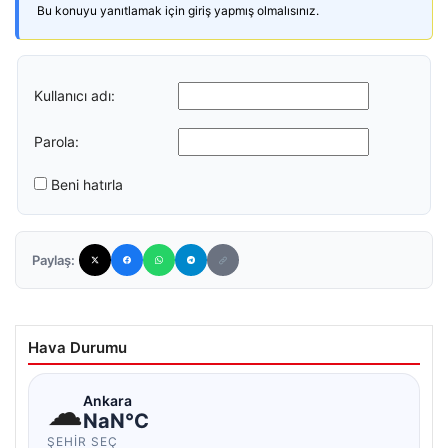
Bu konuyu yanıtlamak için giriş yapmış olmalısınız.
Kullanıcı adı:
Parola:
Beni hatırla
Paylaş:
Hava Durumu
☁
Ankara
NaN°C
ŞEHIR SEÇ