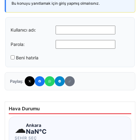
Bu konuyu yanıtlamak için giriş yapmış olmalısınız.
Kullanıcı adı:
Parola:
Beni hatırla
Paylaş:
Hava Durumu
☁
Ankara
NaN°C
ŞEHIR SEÇ