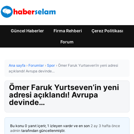
Güncel Haberler
Firma Rehberi
Çerez Politikası
Forum
Ana sayfa
›
Forumlar
›
Spor
›
Ömer Faruk Yurtseven’in yeni adresi
açıklandı! Avrupa devinde…
Ömer Faruk Yurtseven’in yeni
adresi açıklandı! Avrupa
devinde…
Bu konu 0 yanıt içerir, 1 izleyen vardır ve en son
2 ay 3 hafta önce
admin
tarafından güncellenmiştir.