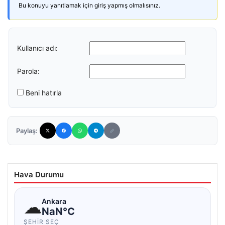
Bu konuyu yanıtlamak için giriş yapmış olmalısınız.
Kullanıcı adı:
Parola:
Beni hatırla
Paylaş:
Hava Durumu
☁
Ankara
NaN°C
ŞEHIR SEÇ