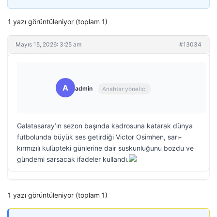
1 yazı görüntüleniyor (toplam 1)
Mayıs 15, 2026: 3:25 am
#13034
A
admin
Anahtar yönetici
Galatasaray’ın sezon başında kadrosuna katarak dünya
futbolunda büyük ses getirdiği Victor Osimhen, sarı-
kırmızılı kulüpteki günlerine dair suskunluğunu bozdu ve
gündemi sarsacak ifadeler kullandı.
1 yazı görüntüleniyor (toplam 1)