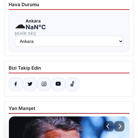
Hava Durumu
☁
Ankara
NaN°C
ŞEHIR SEÇ
Bizi Takip Edin
Yan Manşet