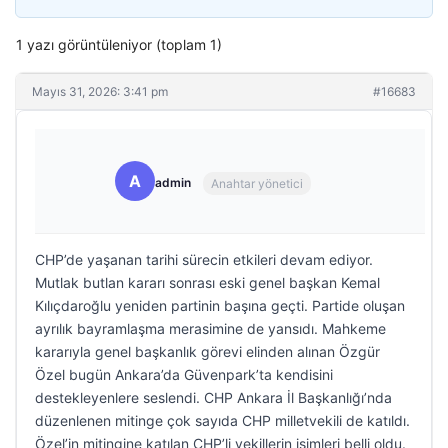
1 yazı görüntüleniyor (toplam 1)
Mayıs 31, 2026: 3:41 pm
#16683
A
admin
Anahtar yönetici
CHP’de yaşanan tarihi sürecin etkileri devam ediyor.
Mutlak butlan kararı sonrası eski genel başkan Kemal
Kılıçdaroğlu yeniden partinin başına geçti. Partide oluşan
ayrılık bayramlaşma merasimine de yansıdı. Mahkeme
kararıyla genel başkanlık görevi elinden alınan Özgür
Özel bugün Ankara’da Güvenpark’ta kendisini
destekleyenlere seslendi. CHP Ankara İl Başkanlığı’nda
düzenlenen mitinge çok sayıda CHP milletvekili de katıldı.
Özel’in mitingine katılan CHP’li vekillerin isimleri belli oldu.