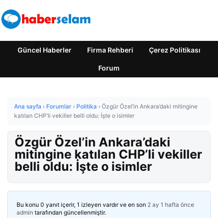
Güncel Haberler
Firma Rehberi
Çerez Politikası
Forum
Ana sayfa
›
Forumlar
›
Politika
›
Özgür Özel’in Ankara’daki mitingine
katılan CHP’li vekiller belli oldu: İşte o isimler
Özgür Özel’in Ankara’daki
mitingine katılan CHP’li vekiller
belli oldu: İşte o isimler
Bu konu 0 yanıt içerir, 1 izleyen vardır ve en son
2 ay 1 hafta önce
admin
tarafından güncellenmiştir.