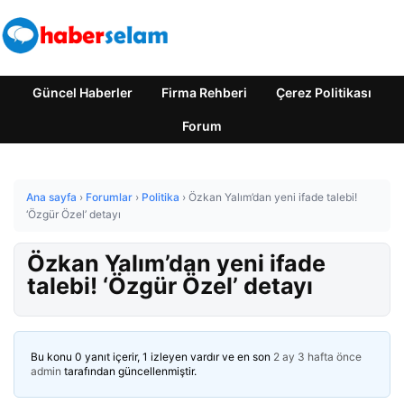
Güncel Haberler
Firma Rehberi
Çerez Politikası
Forum
Ana sayfa
›
Forumlar
›
Politika
›
Özkan Yalım’dan yeni ifade talebi!
‘Özgür Özel’ detayı
Özkan Yalım’dan yeni ifade
talebi! ‘Özgür Özel’ detayı
Bu konu 0 yanıt içerir, 1 izleyen vardır ve en son
2 ay 3 hafta önce
admin
tarafından güncellenmiştir.