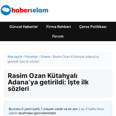
Güncel Haberler
Firma Rehberi
Çerez Politikası
Forum
Ana sayfa
›
Forumlar
›
Finans
›
Rasim Ozan Kütahyalı Adana’ya
getirildi: İşte ilk sözleri
Rasim Ozan Kütahyalı
Adana’ya getirildi: İşte ilk
sözleri
Bu konu 0 yanıt içerir, 1 izleyen vardır ve en son
2 ay 3 hafta önce
admin
tarafından güncellenmiştir.