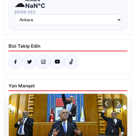
☁
NaN°C
ŞEHIR SEÇ
Bizi Takip Edin
Yan Manşet