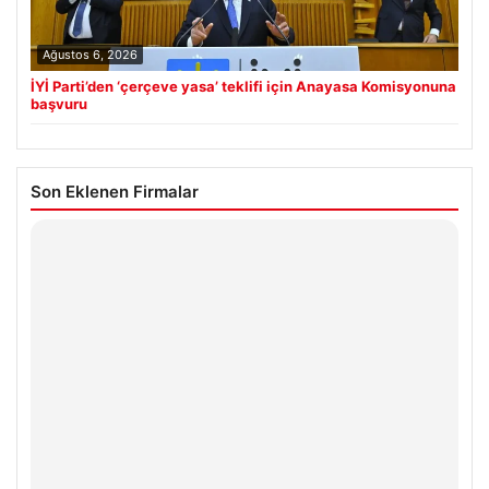
Ağustos 6, 2026
İYİ Parti’den ‘çerçeve yasa’ teklifi için Anayasa Komisyonuna
başvuru
Son Eklenen Firmalar