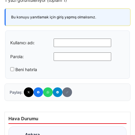
1 yazı görüntüleniyor (toplam 1)
Bu konuyu yanıtlamak için giriş yapmış olmalısınız.
Kullanıcı adı:
Parola:
Beni hatırla
Paylaş:
Hava Durumu
Ankara