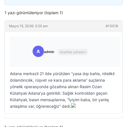
1 yazı görüntüleniyor (toplam 1)
Mayıs 15, 2026: 3:25 am
#13018
A
admin
Anahtar yönetici
Adana merkezli 21 ilde yürütülen “yasa dışı bahis, nitelikli
dolandırıcılık, rüşvet ve kara para aklama” suçlarına
yönelik operasyonda gözaltına alınan Rasim Ozan
Kütahyalı Adana’ya getirildi. Sağlık kontrolden geçen
Kütahyalı, basın mensuplarına, “İyiyim baba, bir yanlış
anlaşılma var, öğreneceğiz” dedi.