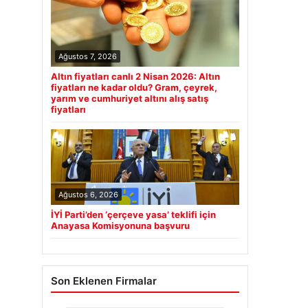
Ağustos 7, 2026
Altın fiyatları canlı 2 Nisan 2026: Altın
fiyatları ne kadar oldu? Gram, çeyrek,
yarım ve cumhuriyet altını alış satış
fiyatları
Ağustos 6, 2026
İYİ Parti’den ‘çerçeve yasa’ teklifi için
Anayasa Komisyonuna başvuru
Son Eklenen Firmalar