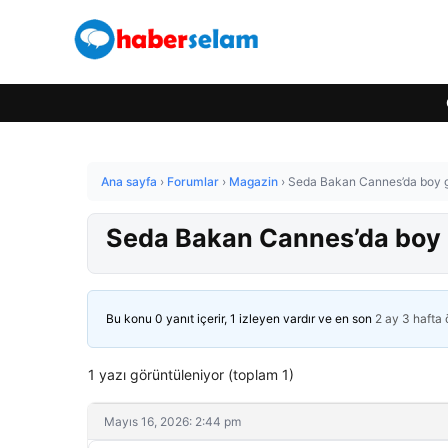
Ana sayfa
›
Forumlar
›
Magazin
›
Seda Bakan Cannes’da boy g
Seda Bakan Cannes’da boy g
Bu konu 0 yanıt içerir, 1 izleyen vardır ve en son
2 ay 3 hafta
1 yazı görüntüleniyor (toplam 1)
Mayıs 16, 2026: 2:44 pm