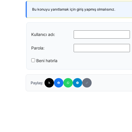
Bu konuyu yanıtlamak için giriş yapmış olmalısınız.
Kullanıcı adı:
Parola:
Beni hatırla
Paylaş: