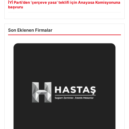
İYİ Parti’den ‘çerçeve yasa’ teklifi için Anayasa Komisyonuna
başvuru
Son Eklenen Firmalar