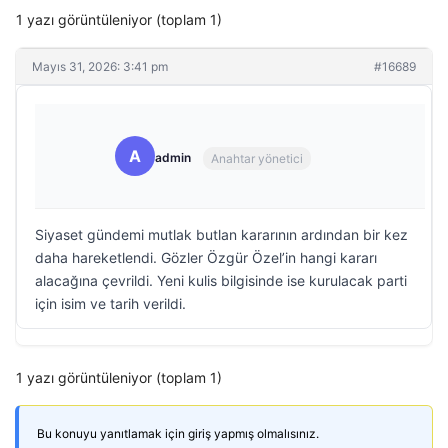
1 yazı görüntüleniyor (toplam 1)
Mayıs 31, 2026: 3:41 pm
#16689
A
admin
Anahtar yönetici
Siyaset gündemi mutlak butlan kararının ardından bir kez
daha hareketlendi. Gözler Özgür Özel’in hangi kararı
alacağına çevrildi. Yeni kulis bilgisinde ise kurulacak parti
için isim ve tarih verildi.
1 yazı görüntüleniyor (toplam 1)
Bu konuyu yanıtlamak için giriş yapmış olmalısınız.