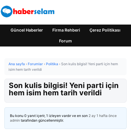
Güncel Haberler
Firma Rehberi
Çerez Politikası
Forum
Ana sayfa
›
Forumlar
›
Politika
›
Son kulis bilgisi! Yeni parti için hem
isim hem tarih verildi
Son kulis bilgisi! Yeni parti için
hem isim hem tarih verildi
Bu konu 0 yanıt içerir, 1 izleyen vardır ve en son
2 ay 1 hafta önce
admin
tarafından güncellenmiştir.