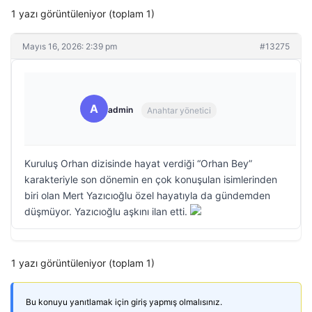
1 yazı görüntüleniyor (toplam 1)
Mayıs 16, 2026: 2:39 pm
#13275
A
admin
Anahtar yönetici
Kuruluş Orhan dizisinde hayat verdiği “Orhan Bey”
karakteriyle son dönemin en çok konuşulan isimlerinden
biri olan Mert Yazıcıoğlu özel hayatıyla da gündemden
düşmüyor. Yazıcıoğlu aşkını ilan etti.
1 yazı görüntüleniyor (toplam 1)
Bu konuyu yanıtlamak için giriş yapmış olmalısınız.