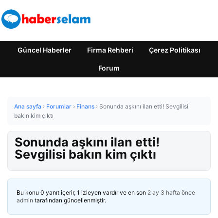
Güncel Haberler
Firma Rehberi
Çerez Politikası
Forum
Ana sayfa
›
Forumlar
›
Finans
›
Sonunda aşkını ilan etti! Sevgilisi
bakın kim çıktı
Sonunda aşkını ilan etti!
Sevgilisi bakın kim çıktı
Bu konu 0 yanıt içerir, 1 izleyen vardır ve en son
2 ay 3 hafta önce
admin
tarafından güncellenmiştir.