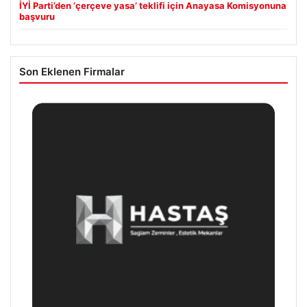
İYİ Parti’den ‘çerçeve yasa’ teklifi için Anayasa Komisyonuna
başvuru
Son Eklenen Firmalar