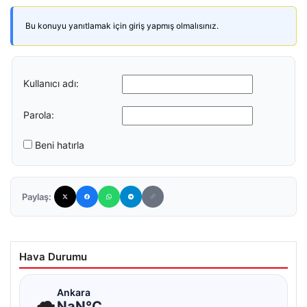
Bu konuyu yanıtlamak için giriş yapmış olmalısınız.
Kullanıcı adı:
Parola:
Beni hatırla
Paylaş:
Hava Durumu
☁
Ankara
NaN°C