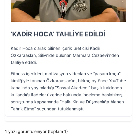
‘KADİR HOCA’ TAHLİYE EDİLDİ
Kadir Hoca olarak bilinen içerik üreticisi Kadir
Özkaraaslan, Silivri’de bulunan Marmara Cezaevi’nden
tahliye edildi.
Fitness içerikleri, motivasyon videoları ve “yaşam koçu”
kimliğiyle tanınan Özkaraaslan’ın, birkaç ay önce YouTube
kanalında yayımladığı “Sosyal Akademi” başlıklı videoda
kullandığı ifadeler üzerine hakkında inceleme başlatılmış,
soruşturma kapsamında “Halkı Kin ve Düşmanlığa Alanen
Tahrik Etme” suçundan tutuklanmıştı.
1 yazı görüntüleniyor (toplam 1)