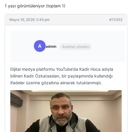
1 yazı görüntüleniyor (toplam 1)
Mayıs 16, 2026: 2:45 pm
#13353
A
admin
Anahtar yönetici
Dijital medya platformu YouTube’da Kadir Hoca adıyla
bilinen Kadir Özkaraaslan, bir paylaşımında kullandığı
ifadeler üzerine gözaltına alınarak tutuklanmıştı.