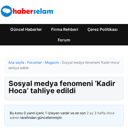
Güncel Haberler
Firma Rehberi
Çerez Politikası
Forum
Ana sayfa
›
Forumlar
›
Magazin
›
Sosyal medya fenomeni ‘Kadir Hoca’
tahliye edildi
Sosyal medya fenomeni ‘Kadir
Hoca’ tahliye edildi
Bu konu 0 yanıt içerir, 1 izleyen vardır ve en son
2 ay 3 hafta önce
admin
tarafından güncellenmiştir.