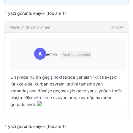
1 yazı görüntüleniyor (toplam 1)
Mayıs 31, 2026: 6:54 am
#16517
A
admin
Anahtar yönetici
Ulaşımda 43 ilin geçiş noktasında yer alan “kilit kavşak”
Kırıkkale’de, kurban bayramı tatilini tamamlayan
vatandaşların dönüşe geçmesiyle gece yarısı yoğun trafik
oluştu. Kilometrelerce uzayan araç kuyruğu havadan
görüntülendi.
1 yazı görüntüleniyor (toplam 1)