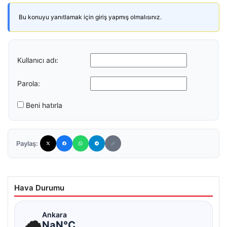
Bu konuyu yanıtlamak için giriş yapmış olmalısınız.
Kullanıcı adı:
Parola:
Beni hatırla
Paylaş:
Hava Durumu
☁
Ankara
NaN°C