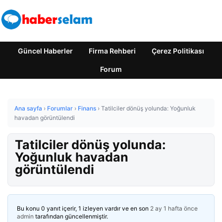
Güncel Haberler
Firma Rehberi
Çerez Politikası
Forum
Ana sayfa
›
Forumlar
›
Finans
›
Tatilciler dönüş yolunda: Yoğunluk
havadan görüntülendi
Tatilciler dönüş yolunda:
Yoğunluk havadan
görüntülendi
Bu konu 0 yanıt içerir, 1 izleyen vardır ve en son
2 ay 1 hafta önce
admin
tarafından güncellenmiştir.