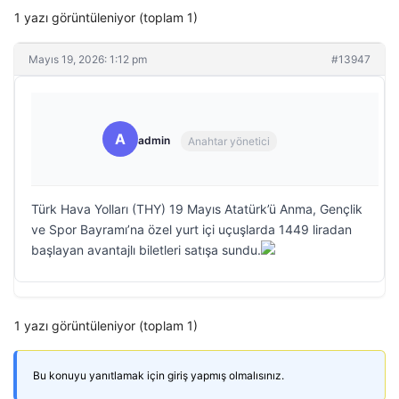
1 yazı görüntüleniyor (toplam 1)
Mayıs 19, 2026: 1:12 pm
#13947
A
admin
Anahtar yönetici
Türk Hava Yolları (THY) 19 Mayıs Atatürk’ü Anma, Gençlik
ve Spor Bayramı’na özel yurt içi uçuşlarda 1449 liradan
başlayan avantajlı biletleri satışa sundu.
1 yazı görüntüleniyor (toplam 1)
Bu konuyu yanıtlamak için giriş yapmış olmalısınız.