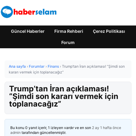
Güncel Haberler
Firma Rehberi
Çerez Politikası
Forum
Ana sayfa
›
Forumlar
›
Finans
›
Trump’tan İran açıklaması! “Şimdi son
kararı vermek için toplanacağız”
Trump’tan İran açıklaması!
“Şimdi son kararı vermek için
toplanacağız”
Bu konu 0 yanıt içerir, 1 izleyen vardır ve en son
2 ay 1 hafta önce
admin
tarafından güncellenmiştir.