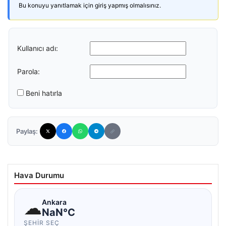
Bu konuyu yanıtlamak için giriş yapmış olmalısınız.
Kullanıcı adı:
Parola:
Beni hatırla
Paylaş:
Hava Durumu
☁
Ankara
NaN°C
ŞEHIR SEÇ