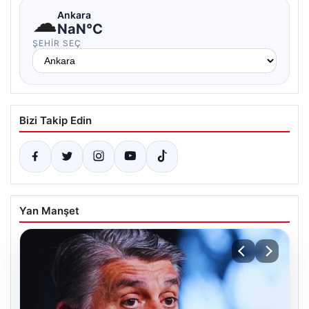
☁
Ankara
NaN°C
ŞEHIR SEÇ
Bizi Takip Edin
Yan Manşet