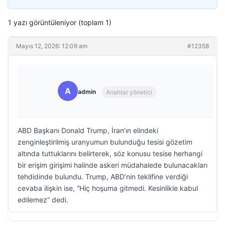
1 yazı görüntüleniyor (toplam 1)
Mayıs 12, 2026: 12:09 am
#12358
A
admin
Anahtar yönetici
ABD Başkanı Donald Trump, İran’ın elindeki
zenginleştirilmiş uranyumun bulunduğu tesisi gözetim
altında tuttuklarını belirterek, söz konusu tesise herhangi
bir erişim girişimi halinde askeri müdahalede bulunacakları
tehdidinde bulundu. Trump, ABD’nin teklifine verdiği
cevaba ilişkin ise, “Hiç hoşuma gitmedi. Kesinlikle kabul
edilemez” dedi.