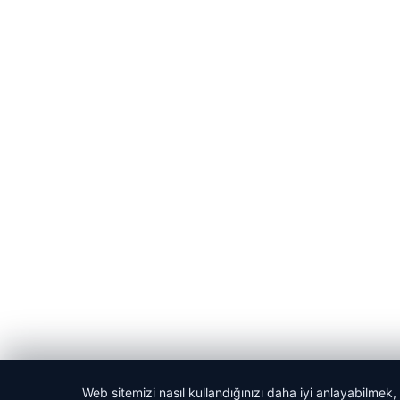
Web sitemizi nasıl kullandığınızı daha iyi anlayabilmek,