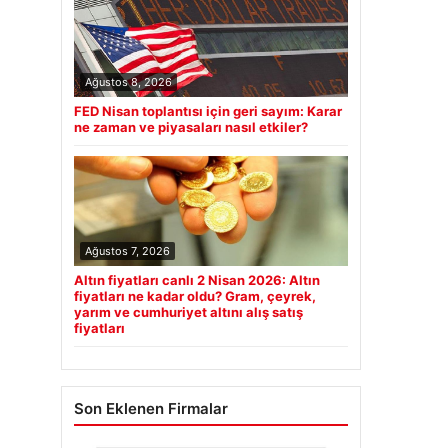
Ağustos 8, 2026
FED Nisan toplantısı için geri sayım: Karar
ne zaman ve piyasaları nasıl etkiler?
Ağustos 7, 2026
Altın fiyatları canlı 2 Nisan 2026: Altın
fiyatları ne kadar oldu? Gram, çeyrek,
yarım ve cumhuriyet altını alış satış
fiyatları
Son Eklenen Firmalar