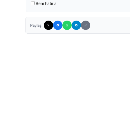
Beni hatırla
Paylaş: