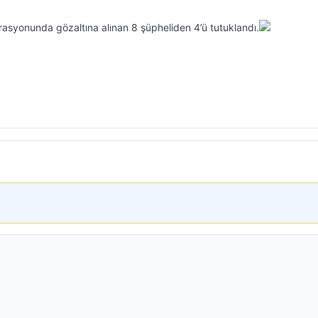
erasyonunda gözaltına alınan 8 şüpheliden 4’ü tutuklandı.