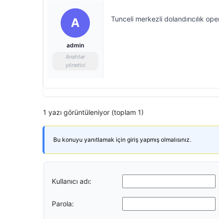
Tunceli merkezli dolandırıcılık op
A
admin
Anahtar
yönetici
1 yazı görüntüleniyor (toplam 1)
Bu konuyu yanıtlamak için giriş yapmış olmalısınız.
Kullanıcı adı:
Parola: