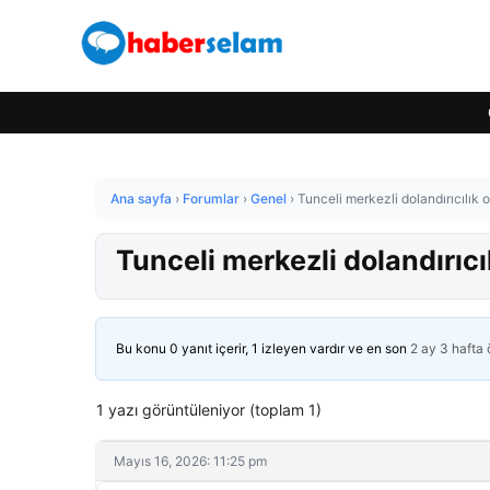
Ana sayfa
›
Forumlar
›
Genel
›
Tunceli merkezli dolandırıcılık
Tunceli merkezli dolandırıc
Bu konu 0 yanıt içerir, 1 izleyen vardır ve en son
2 ay 3 hafta
1 yazı görüntüleniyor (toplam 1)
Mayıs 16, 2026: 11:25 pm