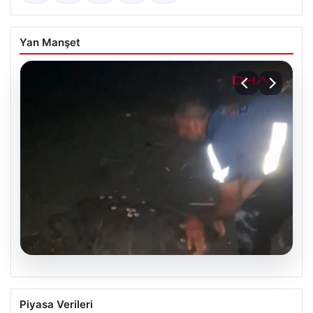
Yan Manşet
04.08.2026
Sahilde Yönünü Kaybeden Caretta
Piyasa Verileri
Caretta, Vatandaşların Çabasıyla