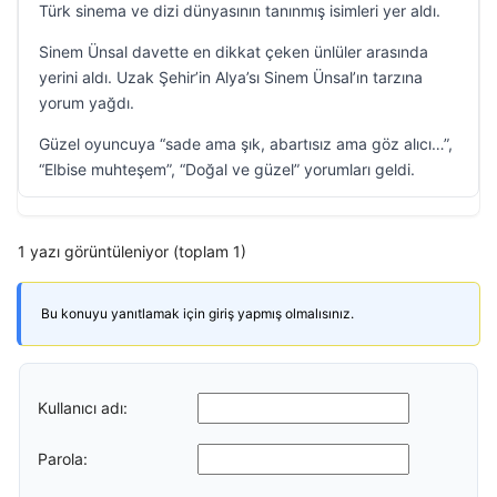
Türk sinema ve dizi dünyasının tanınmış isimleri yer aldı.
Sinem Ünsal davette en dikkat çeken ünlüler arasında
yerini aldı. Uzak Şehir’in Alya’sı Sinem Ünsal’ın tarzına
yorum yağdı.
Güzel oyuncuya “sade ama şık, abartısız ama göz alıcı…”,
“Elbise muhteşem”, “Doğal ve güzel” yorumları geldi.
1 yazı görüntüleniyor (toplam 1)
Bu konuyu yanıtlamak için giriş yapmış olmalısınız.
Kullanıcı adı:
Parola: