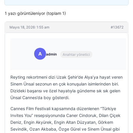
1 yazı görüntüleniyor (toplam 1)
Mayıs 18, 2026: 1:55 am
#13672
A
admin
Anahtar yönetici
Reyting rekortmeni dizi Uzak Şehir’de Alya’ya hayat veren
Sinem Ünsal sezonun en çok konuşulan isimlerinden biri.
Dizideki başarısı ve özel hayatıyla gündeme sık sık gelen
Ünsal Cannes’da boy gösterdi.
Cannes Film Festivali kapsamında düzenlenen “Türkiye
Invites You” resepsiyonunda Caner Cindoruk, Dilan Çiçek
Deniz, Engin Akyürek, Engin Altan Düzyatan, Görkem
Sevindik, Ozan Akbaba, Özge Gürel ve Sinem Ünsal gibi