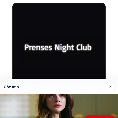
×
Göz Atın
Prenses Night Club
Nisan 29, 2026