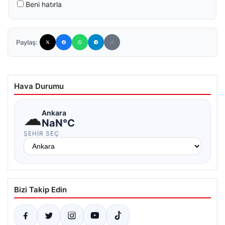
Beni hatırla
Paylaş:
Hava Durumu
☁
Ankara
NaN°C
ŞEHIR SEÇ
Bizi Takip Edin