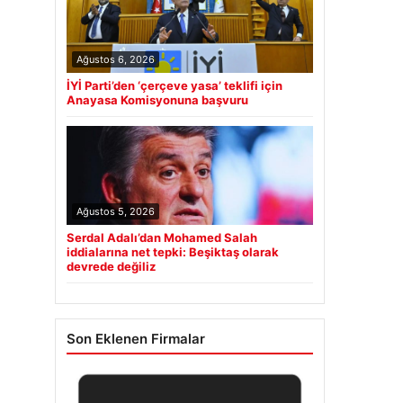
Ağustos 6, 2026
İYİ Parti’den ‘çerçeve yasa’ teklifi için
Anayasa Komisyonuna başvuru
Ağustos 5, 2026
Serdal Adalı’dan Mohamed Salah
iddialarına net tepki: Beşiktaş olarak
devrede değiliz
Son Eklenen Firmalar