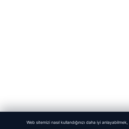
Web sitemizi nasıl kullandığınızı daha iyi anlayabilmek,
© 2026 Haber Selam