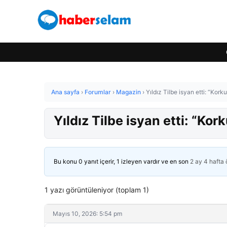
Ana sayfa
›
Forumlar
›
Magazin
›
Yıldız Tilbe isyan etti: “Kor
Yıldız Tilbe isyan etti: “Ko
Bu konu 0 yanıt içerir, 1 izleyen vardır ve en son
2 ay 4 hafta
1 yazı görüntüleniyor (toplam 1)
Mayıs 10, 2026: 5:54 pm