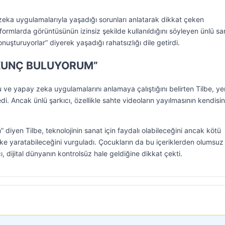
eka uygulamalarıyla yaşadığı sorunları anlatarak dikkat çeken
tformlarda görüntüsünün izinsiz şekilde kullanıldığını söyleyen ünlü sa
nuşturuyorlar” diyerek yaşadığı rahatsızlığı dile getirdi.
KUNÇ BULUYORUM”
 ve yapay zeka uygulamalarını anlamaya çalıştığını belirten Tilbe, ye
yledi. Ancak ünlü şarkıcı, özellikle sahte videoların yayılmasının kendisin
iyen Tilbe, teknolojinin sanat için faydalı olabileceğini ancak kötü
ike yaratabileceğini vurguladı. Çocukların da bu içeriklerden olumsuz
, dijital dünyanın kontrolsüz hale geldiğine dikkat çekti.