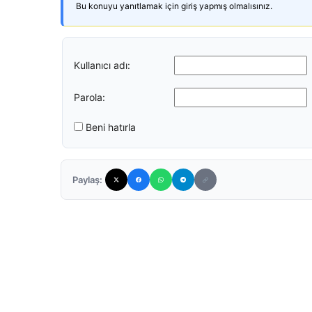
Bu konuyu yanıtlamak için giriş yapmış olmalısınız.
Kullanıcı adı:
Parola:
Beni hatırla
Paylaş: