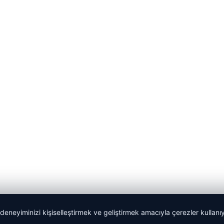
 deneyiminizi kişiselleştirmek ve geliştirmek amacıyla çerezler kullan