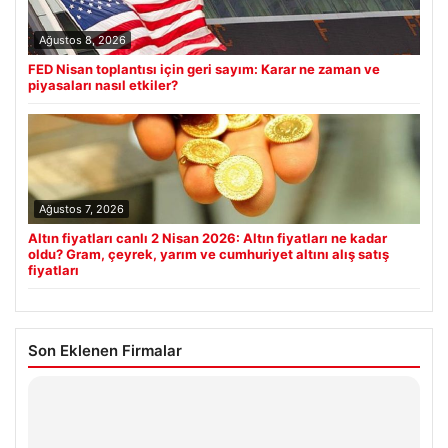
Ağustos 8, 2026
FED Nisan toplantısı için geri sayım: Karar ne zaman ve
piyasaları nasıl etkiler?
Ağustos 7, 2026
Altın fiyatları canlı 2 Nisan 2026: Altın fiyatları ne kadar
oldu? Gram, çeyrek, yarım ve cumhuriyet altını alış satış
fiyatları
Son Eklenen Firmalar