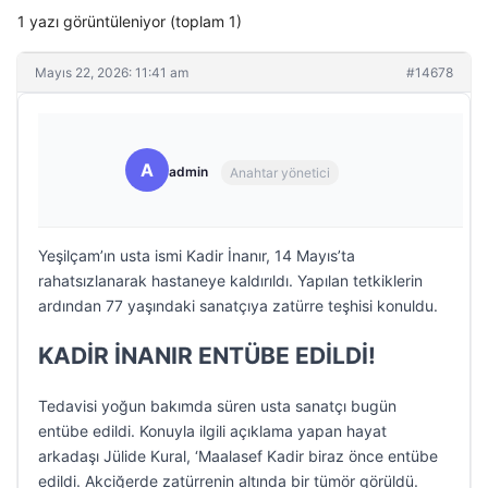
1 yazı görüntüleniyor (toplam 1)
Mayıs 22, 2026: 11:41 am
#14678
A
admin
Anahtar yönetici
Yeşilçam’ın usta ismi Kadir İnanır, 14 Mayıs’ta
rahatsızlanarak hastaneye kaldırıldı. Yapılan tetkiklerin
ardından 77 yaşındaki sanatçıya zatürre teşhisi konuldu.
KADİR İNANIR ENTÜBE EDİLDİ!
Tedavisi yoğun bakımda süren usta sanatçı bugün
entübe edildi. Konuyla ilgili açıklama yapan hayat
arkadaşı Jülide Kural, ‘Maalasef Kadir biraz önce entübe
edildi. Akciğerde zatürrenin altında bir tümör görüldü.