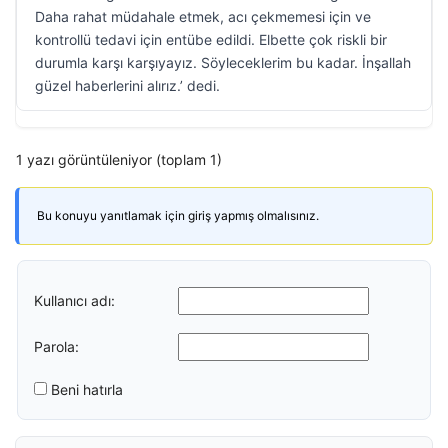
Daha rahat müdahale etmek, acı çekmemesi için ve
kontrollü tedavi için entübe edildi. Elbette çok riskli bir
durumla karşı karşıyayız. Söyleceklerim bu kadar. İnşallah
güzel haberlerini alırız.’ dedi.
1 yazı görüntüleniyor (toplam 1)
Bu konuyu yanıtlamak için giriş yapmış olmalısınız.
Kullanıcı adı:
Parola:
Beni hatırla