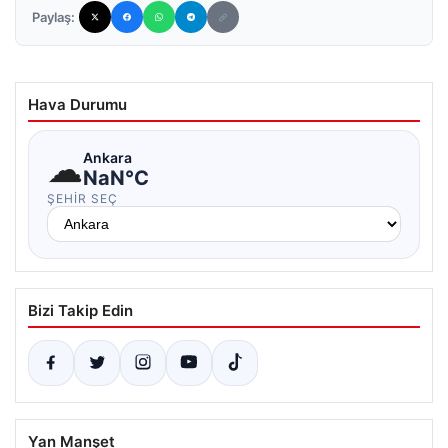
Paylaş:
Hava Durumu
☁
Ankara
NaN°C
ŞEHIR SEÇ
Bizi Takip Edin
Yan Manşet