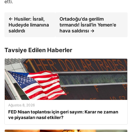
etti.
← Husiler: İsrail,
Ortadoğu'da gerilim
Hudeyde limanına
tırmandı! İsrail'in Yemen'e
saldırdı
hava saldırısı →
Tavsiye Edilen Haberler
Ağustos 8, 2026
FED Nisan toplantısı için geri sayım: Karar ne zaman
ve piyasaları nasıl etkiler?