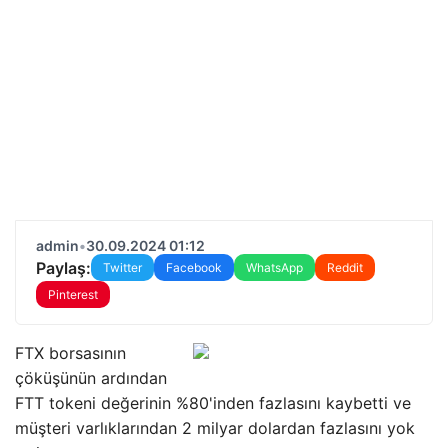
admin
•
30.09.2024 01:12
Paylaş:
Twitter
Facebook
WhatsApp
Reddit
Pinterest
FTX borsasının
çöküşünün ardından
FTT tokeni değerinin %80'inden fazlasını kaybetti ve
müşteri varlıklarından 2 milyar dolardan fazlasını yok