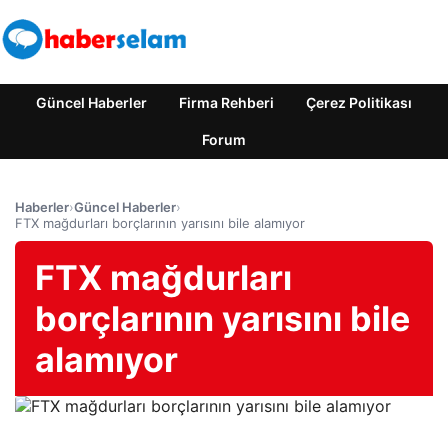
Güncel Haberler
Firma Rehberi
Çerez Politikası
Forum
Haberler
›
Güncel Haberler
›
FTX mağdurları borçlarının yarısını bile alamıyor
FTX mağdurları
borçlarının yarısını bile
alamıyor