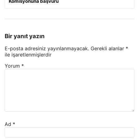
Komisyonuna başvuru
Bir yanıt yazın
E-posta adresiniz yayınlanmayacak.
Gerekli alanlar
*
ile işaretlenmişlerdir
Yorum
*
Ad
*