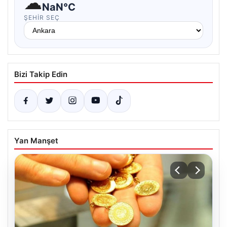
☁
NaN°C
ŞEHIR SEÇ
Bizi Takip Edin
Yan Manşet