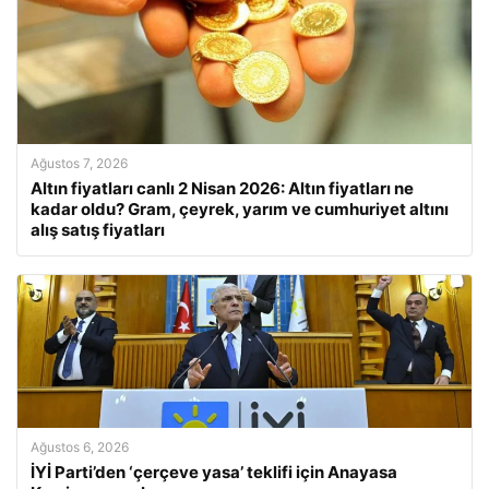
Ağustos 7, 2026
Altın fiyatları canlı 2 Nisan 2026: Altın fiyatları ne
kadar oldu? Gram, çeyrek, yarım ve cumhuriyet altını
alış satış fiyatları
Ağustos 6, 2026
İYİ Parti’den ‘çerçeve yasa’ teklifi için Anayasa